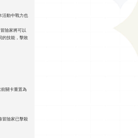
本活動中戰力也
，冒險家將可以
同的技能，擊敗
當前關卡重置為
錄冒險家已擊殺